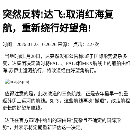
突然反转!达飞:取消红海复
航，重新绕行好望角!
时间：2026-01-23 10:26:26
来源：
点击：427次
当地时间1月20日，达突然发布公告称:鉴于国际形势复杂多
变，达集团决定暂时将FAL1、FAL3和MEX航线上的船舶由红
海-苏伊士运河航行，将改道经由好望角航行。
值得注意的是，此次改道的三条航线，正是去年最早一批重
返苏伊士运河的航线。如今，这些航线再次"撤退"，改走航程
更长的好望角航线。
达飞在官方声明中给出的理由是"复杂且不确定的国际形
势"，并表示将定期重新评估这一决定。