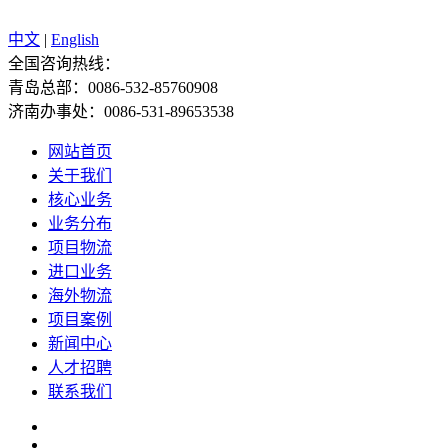
中文
|
English
全国咨询热线：
青岛总部：0086-532-85760908
济南办事处：0086-531-89653538
网站首页
关于我们
核心业务
业务分布
项目物流
进口业务
海外物流
项目案例
新闻中心
人才招聘
联系我们