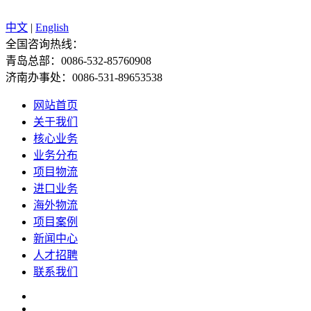
中文
|
English
全国咨询热线：
青岛总部：0086-532-85760908
济南办事处：0086-531-89653538
网站首页
关于我们
核心业务
业务分布
项目物流
进口业务
海外物流
项目案例
新闻中心
人才招聘
联系我们