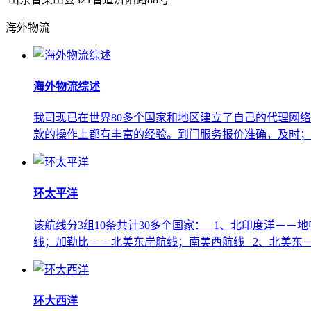
海外物流
海外物流综述
我司现已在世界80多个国家和地区建立了自己的代理网络，在
款的操作上都有丰富的经验。到门服务报价准确，及时；
环太平洋
该航线分3组10条共计30多个国家： 1、北印度洋－
线；加勒比－－北美东岸航线；南美西航线 2、北美东－
环大西洋