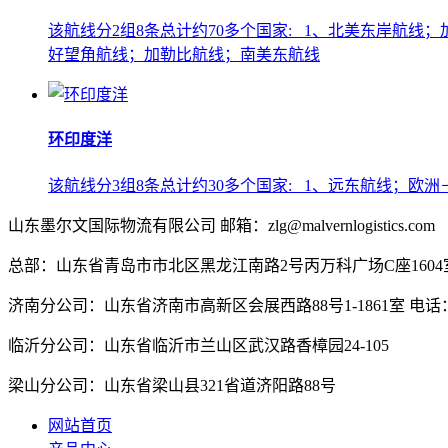
该航线分2组8条总计约70多个国家: 1、北美东岸航
好望角航线；加勒比航线；南美东航线
环印度洋
该航线分3组8条总计约30多个国家: 1、远东航线；
山东墨尔文国际物流有限公司 邮箱：zlg@malvernlogistics.com
总部：山东省青岛市市北区黑龙江南路2号丙万科广场C座1604室 电话：0
济南分公司：山东省济南市高新区会展西路88号1-1861室 电话：0086
临沂分公司：山东省临沂市兰山区武汉路香樟园24-105
梁山分公司：山东省梁山县321省道济阳路88号
网站首页