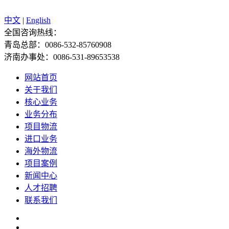
中文
|
English
全国咨询热线：
青岛总部：0086-532-85760908
济南办事处：0086-531-89653538
网站首页
关于我们
核心业务
业务分布
项目物流
进口业务
海外物流
项目案例
新闻中心
人才招聘
联系我们