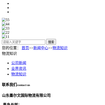
搜索
您的位置：
首页
>>
新闻中心
>>
物流知识
物流知识
公司新闻
业界资讯
物流知识
联系我们
contact us
山东墨尔文国际物流有限公司
青岛总部：