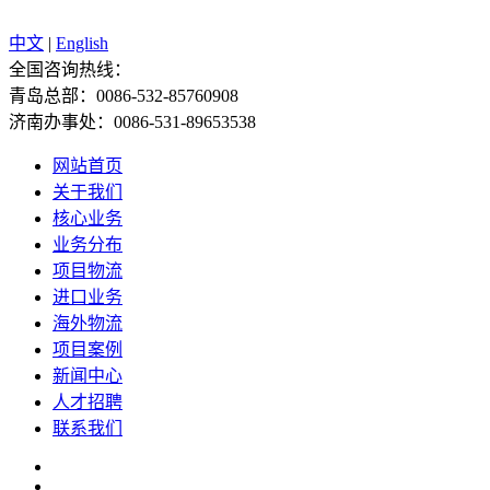
中文
|
English
全国咨询热线：
青岛总部：0086-532-85760908
济南办事处：0086-531-89653538
网站首页
关于我们
核心业务
业务分布
项目物流
进口业务
海外物流
项目案例
新闻中心
人才招聘
联系我们