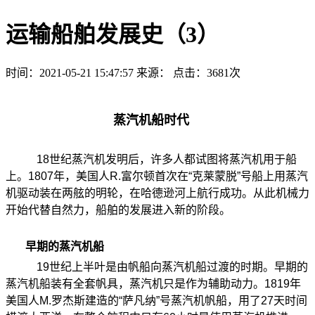
运输船舶发展史（3）
时间：2021-05-21 15:47:57
来源：
点击：3681次
蒸汽机船时代
18
世纪蒸汽机发明后，许多人都试图将蒸汽机用于船
上。
1807
年，美国人
R.
富尔顿首次在
“
克莱蒙脱
”
号船上用蒸汽
机驱动装在两舷的明轮，在哈德逊河上航行成功。从此机械力
开始代替自然力，船舶的发展进入新的阶段。
早期的蒸汽机船
19
世纪上半叶是由帆船向蒸汽机船过渡的时期。早期的
蒸汽机船装有全套帆具，蒸汽机只是作为辅助动力。
1819
年
美国人
M.
罗杰斯建造的
“
萨凡纳
”
号蒸汽机帆船，用了
27
天时间