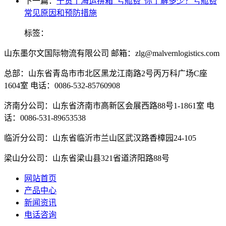
下一篇：
干货丨海运拼箱“亏舱费”你了解多少？亏舱费
常见原因和预防措施
标签：
山东墨尔文国际物流有限公司 邮箱：zlg@malvernlogistics.com
总部：山东省青岛市市北区黑龙江南路2号丙万科广场C座
1604室 电话：0086-532-85760908
济南分公司：山东省济南市高新区会展西路88号1-1861室 电
话：0086-531-89653538
临沂分公司：山东省临沂市兰山区武汉路香樟园24-105
梁山分公司：山东省梁山县321省道济阳路88号
网站首页
产品中心
新闻资讯
电话咨询