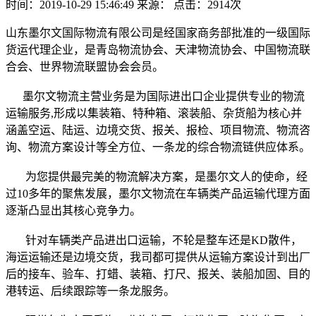
时间：2019-10-29 15:46:49
来源：
点击：2914次
山东墨尔文国际物流有限公司是经国家商务部批准的一级国际
货运代理企业，是青岛物流协会、天津物流协会、中国物流联
合会、世界物流联盟协会会员。
墨尔文物流主营业务是为国际进出口企业提供专业的物流
运输服务,形成以集装箱、特种箱、滚装船、杂货船为核心并
涵盖空运、陆运、边境交货、报关、报检、项目物流、物流咨
询、物流方案设计等全方位、一条龙的综合物流链供应体系。
为您提供最完美的物流解决方案，是墨尔文人的使命，经
过10多年的聚焦发展，墨尔文物流在车辆类产品运输代理方面
逐渐凸显出其核心竞争力。
针对车辆类产品进出口运输，不轮是整车还是KD散件，
海运运输还是边境交货，我司都可提供从运输方案设计到出厂
后的接车、验车、打蜡、装箱、打尺、报关、装船加固、目的
港转运、后续跟踪等一条龙服务。