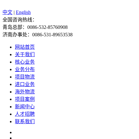
中文
|
English
全国咨询热线：
青岛总部：0086-532-85760908
济南办事处：0086-531-89653538
网站首页
关于我们
核心业务
业务分布
项目物流
进口业务
海外物流
项目案例
新闻中心
人才招聘
联系我们